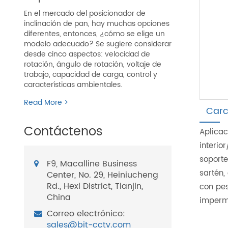
En el mercado del posicionador de
inclinación de pan, hay muchas opciones
diferentes, entonces, ¿cómo se elige un
modelo adecuado? Se sugiere considerar
desde cinco aspectos: velocidad de
rotación, ángulo de rotación, voltaje de
trabajo, capacidad de carga, control y
características ambientales.
Read More >
Carc
Contáctenos
Aplica
interio
soporte
F9, Macalline Business
sartén,
Center, No. 29, Heiniucheng
Rd., Hexi District, Tianjin,
con pes
China
imperm
Correo electrónico:
sales@bit-cctv.com