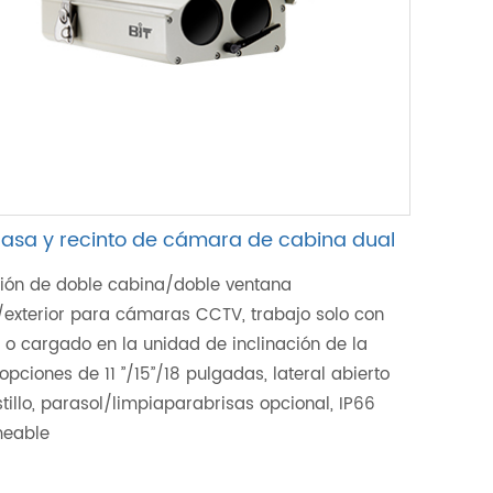
asa y recinto de cámara de cabina dual
ción de doble cabina/doble ventana
r/exterior para cámaras CCTV, trabajo solo con
 o cargado en la unidad de inclinación de la
 opciones de 11 ”/15”/18 pulgadas, lateral abierto
tillo, parasol/limpiaparabrisas opcional, IP66
eable