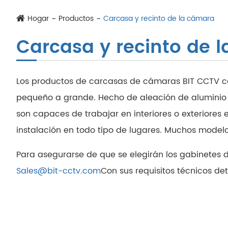
Hogar
Productos
Carcasa y recinto de la cámara
Carcasa y recinto de 
Los productos de carcasas de cámaras BIT CCTV co
pequeño a grande. Hecho de aleación de aluminio y
son capaces de trabajar en interiores o exteriores 
instalación en todo tipo de lugares. Muchos model
Para asegurarse de que se elegirán los gabinetes
Sales@bit-cctv.com
Con sus requisitos técnicos d