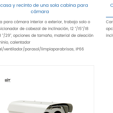
casa y recinto de una sola cabina para
C
cámara
 para cámara interior o exterior, trabajo solo o
Car
icionador de cabezal de inclinación, 12 ”/15”/18
opc
3 ”/29”, opciones de tamaño, material de aleación
inc
inio, calentador
l/ventilador/parasol/limpiaparabrisas, IP66