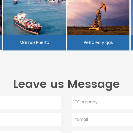
Marina/Puerto
Petróleo y gas
Leave us Message