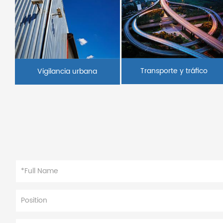
Transporte y tráfico
Vigilancia urbana