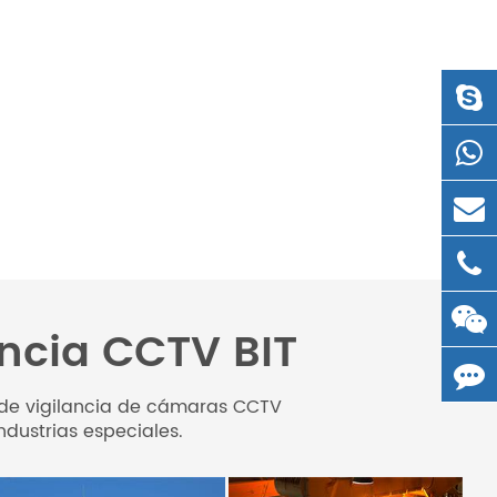
ancia CCTV BIT
s de vigilancia de cámaras CCTV
dustrias especiales.