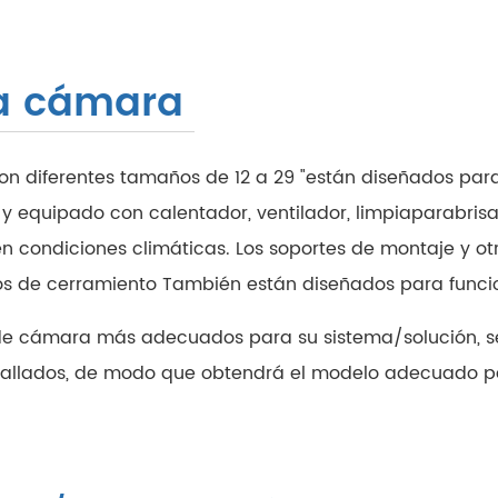
la cámara
n diferentes tamaños de 12 a 29 "están diseñados pa
 equipado con calentador, ventilador, limpiaparabrisas
en condiciones climáticas. Los soportes de montaje y ot
os de cerramiento También están diseñados para funcio
 de cámara más adecuados para su sistema/solución, s
etallados, de modo que obtendrá el modelo adecuado p