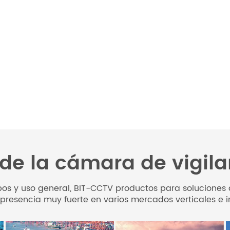
de la cámara de vigil
 tipos y uso general, BIT-CCTV productos para solucione
presencia muy fuerte en varios mercados verticales e in