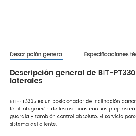
Descripción general
Especificaciones t
Descripción general de BIT-PT330S
laterales
BIT-PT330S es un posicionador de inclinación pan
fácil integración de los usuarios con sus propias
guardia y también control absoluto. El servicio per
sistema del cliente.