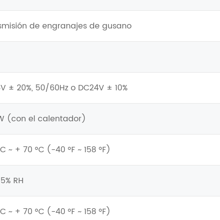
smisión de engranajes de gusano
V ± 20%, 50/60Hz o DC24V ± 10%
W (con el calentador)
C ~ + 70 °C (-40 °F ~ 158 °F)
 5% RH
C ~ + 70 °C (-40 °F ~ 158 °F)