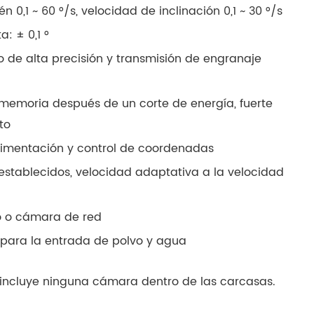
n 0,1 ~ 60 °/s, velocidad de inclinación 0,1 ~ 30 °/s
a: ± 0,1 °
 de alta precisión y transmisión de engranaje
memoria después de un corte de energía, fuerte
to
limentación y control de coordenadas
establecidos, velocidad adaptativa a la velocidad
o o cámara de red
6 para la entrada de polvo y agua
 incluye ninguna cámara dentro de las carcasas.