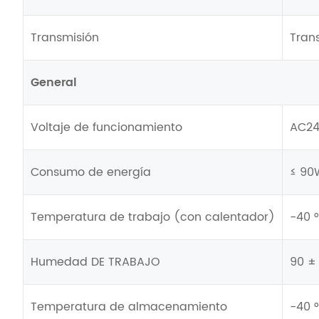
Transmisión
Tran
General
Voltaje de funcionamiento
AC24
Consumo de energía
≤ 90
Temperatura de trabajo (con calentador)
-40 °
Humedad DE TRABAJO
90 ±
Temperatura de almacenamiento
-40 °