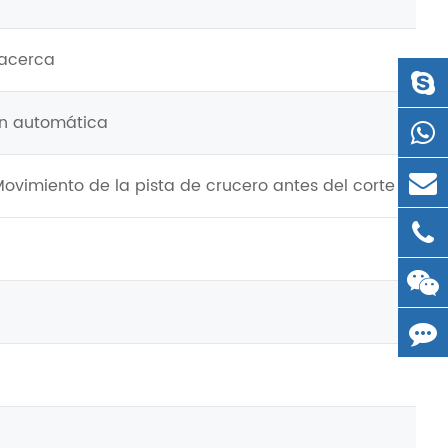
 acerca
ión automática
ovimiento de la pista de crucero antes del corte de en