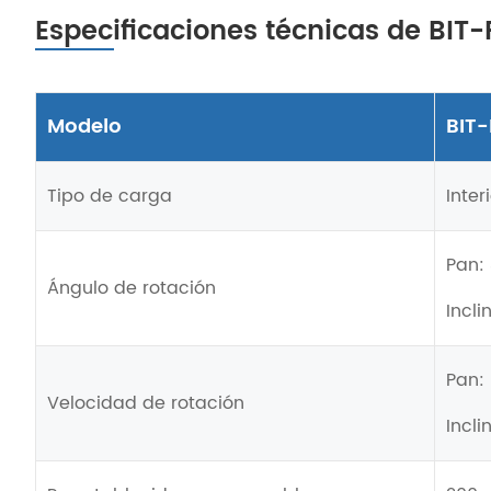
Especificaciones técnicas de BIT-P
Modelo
BIT
Tipo de carga
Inter
Pan:
Ángulo de rotación
Incli
Pan: 
Velocidad de rotación
Incli