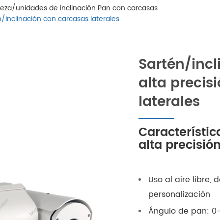
eza/unidades de inclinación Pan con carcasas
io/inclinación con carcasas laterales
Sartén/incl
alta precisi
laterales
Característic
alta precisió
Uso al aire libre,
personalización
Ángulo de pan: 0-3