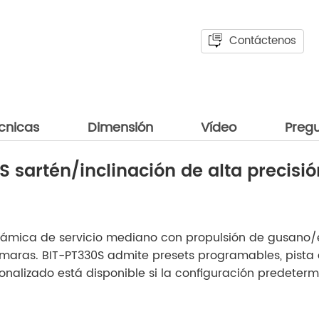
Contáctenos
écnicas
Dimensión
Vídeo
Pregu
 sartén/inclinación de alta precisión
orámica de servicio mediano con propulsión de gusano
 cámaras. BIT-PT330S admite presets programables, pist
sonalizado está disponible si la configuración predeterm