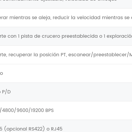
rar mientras se aleja, reducir la velocidad mientras se
rte con 1 pista de crucero preestablecida o 1 explorac
rte, recuperar la posición PT, escanear/preestablecer/M
o
o P/D
/4800/9600/19200 BPS
5 (opcional RS422) o RJ45