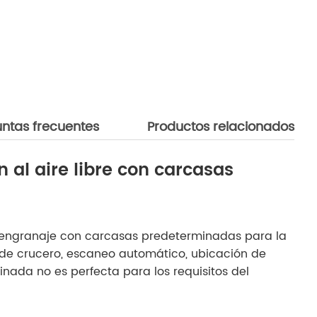
ntas frecuentes
Productos relacionados
 al aire libre con carcasas
/engranaje con carcasas predeterminadas para la
a de crucero, escaneo automático, ubicación de
inada no es perfecta para los requisitos del