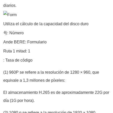
diarios.
Utiliza el cálculo de la capacidad del disco duro
号: Número
Ande BERE: Formulario
Ruta 1 mitad: 1
: Tasa de código
(1) 960P se refiere a la resolución de 1280 × 960, que
equivale a 1,3 millones de píxeles:
El almacenamiento H.265 es de aproximadamente 22G por
día (1G por hora).
(2) 1080 p se refiere a la resolución de 1920 × 1080